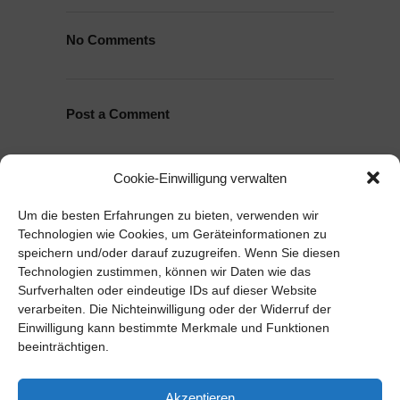
No Comments
Post a Comment
Du musst
angemeldet
sein, um einen
Cookie-Einwilligung verwalten
Kommentar abzugeben.
Um die besten Erfahrungen zu bieten, verwenden wir
Technologien wie Cookies, um Geräteinformationen zu
speichern und/oder darauf zuzugreifen. Wenn Sie diesen
Technologien zustimmen, können wir Daten wie das
Surfverhalten oder eindeutige IDs auf dieser Website
verarbeiten. Die Nichteinwilligung oder der Widerruf der
Einwilligung kann bestimmte Merkmale und Funktionen
beeinträchtigen.
Akzeptieren