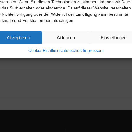
zugreifen. Wenn Sie diesen Technologien zustimmen, können wir Date
e das Surfverhalten oder eindeutige IDs auf dieser Website verarbeiten.
e Nichteinwilligung oder der Widerruf der Einwilligung kann bestimmte
rkmale und Funktionen beeinträchtigen.
Akzeptieren
Ablehnen
Einstellungen
Cookie-Richtlinie
Datenschutz
Impressum