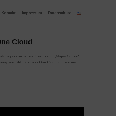
Kontakt
Impressum
Datenschutz
One Cloud
tützung skalierbar wachsen kann: „Majas Coffee“
Nutzung von SAP Business One Cloud in unserem