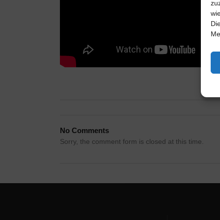
zu
wi
Di
Me
No Comments
Sorry, the comment form is closed at this time.