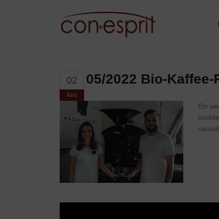
05/2022 Bio-Kaffee-
02
Juni
Ein we
buchte
neuest