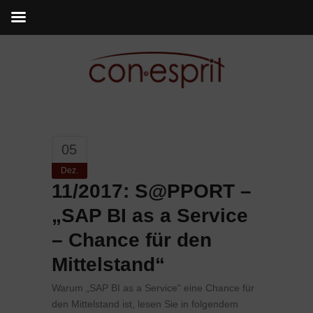
05
Dez.
11/2017: S@PPORT –
„SAP BI as a Service
– Chance für den
Mittelstand“
Warum „SAP BI as a Service“ eine Chance für
den Mittelstand ist, lesen Sie in folgendem