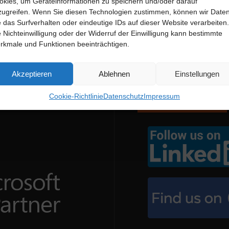
okies, um Geräteinformationen zu speichern und/oder darauf
zugreifen. Wenn Sie diesen Technologien zustimmen, können wir Date
e das Surfverhalten oder eindeutige IDs auf dieser Website verarbeiten.
e Nichteinwilligung oder der Widerruf der Einwilligung kann bestimmte
rkmale und Funktionen beeinträchtigen.
Akzeptieren
Ablehnen
Einstellungen
Cookie-Richtlinie
Datenschutz
Impressum