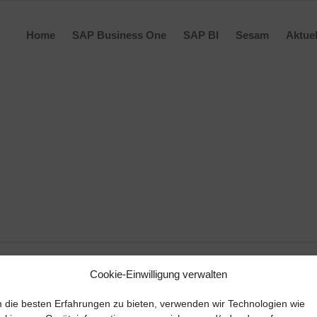
Home
SAP Business One
SAP BI
Sesam
Aktuel
Cookie-Einwilligung verwalten
 die besten Erfahrungen zu bieten, verwenden wir Technologien wie