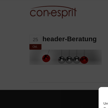
header-Beratung
25
Okt.
Um